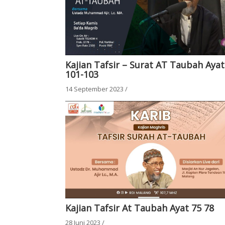
Kajian Tafsir – Surat AT Taubah Ayat
101-103
14 September 2023
/
Kajian Tafsir At Taubah Ayat 75 78
28 Juni 2023
/