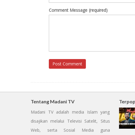
Comment Message
(required)
Post Comment
Tentang Madani TV
Terpop
Madani TV adalah media Islam yang
disajikan melalui Televisi Satelit, Situs
Web, serta Sosial Media guna