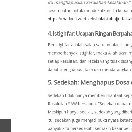
itu menghapuskan kesalahan-kesalahan.”
kesempatan untuk mendekatkan diri kepada A
https://madani.tv/artikel/shalat-tahajjud-
4. Istighfar: Ucapan Ringan Berpah
Beristighfar adalah salah satu amalan lisan
memperbanyak istighfar, maka Allah akan m
setiap kesulitan, dan rezeki yang tidak dis
dapat menghapus dosa dan mendatangkan r
5. Sedekah: Menghapus Dosa
Sedekah tidak hanya memberi manfaat kepad
Rasulullah SAW bersabda, “Sedekah dapat 
Meskipun hanya sedikit, sedekah yang diber
itu, sedekah juga menjadi bukti nyata keta
banyak kita bersedekah, semakin besar pelu