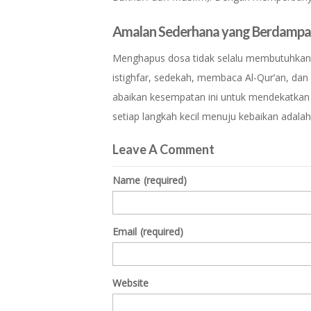
Amalan Sederhana yang Berdampa
Menghapus dosa tidak selalu membutuhkan a
istighfar, sedekah, membaca Al-Qur’an, dan
abaikan kesempatan ini untuk mendekatkan d
setiap langkah kecil menuju kebaikan adalah
Leave A Comment
Name
(required)
Email
(required)
Website