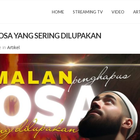
HOME
STREAMING TV
VIDEO
ART
SA YANG SERING DILUPAKAN
e in
Artikel
.