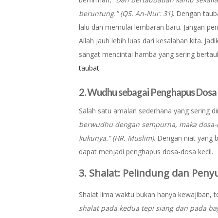
beruntung.” (QS. An-Nur: 31)
. Dengan taub
lalu dan memulai lembaran baru. Jangan pe
Allah jauh lebih luas dari kesalahan kita. Ja
sangat mencintai hamba yang sering bertau
taubat
2. Wudhu sebagai Penghapus Dosa 
Salah satu amalan sederhana yang sering 
berwudhu dengan sempurna, maka dosa-do
kukunya.” (HR. Muslim)
. Dengan niat yang 
dapat menjadi penghapus dosa-dosa kecil.
3. Shalat: Pelindung dan Penyu
Shalat lima waktu bukan hanya kewajiban, t
shalat pada kedua tepi siang dan pada 