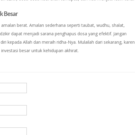
k Besar
malan berat. Amalan sederhana seperti taubat, wudhu, shalat,
 dzikir dapat menjadi sarana penghapus dosa yang efektif. Jangan
iri kepada Allah dan meraih ridha-Nya. Mulailah dari sekarang, kare
 investasi besar untuk kehidupan akhirat.