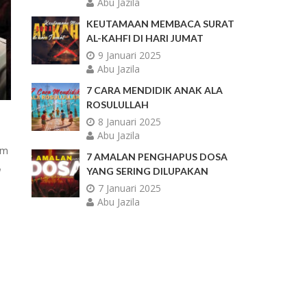
Abu Jazila
KEUTAMAAN MEMBACA SURAT
AL-KAHFI DI HARI JUMAT
9 Januari 2025
Abu Jazila
7 CARA MENDIDIK ANAK ALA
ROSULULLAH
8 Januari 2025
Abu Jazila
am
7 AMALAN PENGHAPUS DOSA
h
YANG SERING DILUPAKAN
7 Januari 2025
Abu Jazila