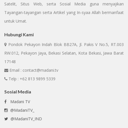
Satelit, Situs Web, serta Sosial Media guna menyajikan
Tayangan-tayangan serta Artikel yang In-syaa Allah bermanfaat
untuk Umat.
Hubungi Kami
Pondok Pekayon Indah Blok BB27A, Jl. Pakis V No.5, RT.003
RW.012, Pekayon Jaya, Bekasi Selatan, Kota Bekasi, Jawa Barat
17148
Email : contact@madani.tv
Telp : +62 813 9899 5339
Sosial Media
Madani TV
@MadaniTV_
@MadaniTV_IND