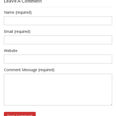
Leave A Comment
Name
(required)
Email
(required)
Website
Comment Message
(required)
Post Comment