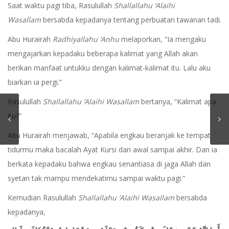
Saat waktu pagi tiba, Rasulullah
Shallallahu ‘Alaihi
Wasallam
bersabda kepadanya tentang perbuatan tawanan tadi.
Abu Hurairah
Radhiyallahu ‘Anhu
melaporkan, “Ia mengaku
mengajarkan kepadaku beberapa kalimat yang Allah akan
berikan manfaat untukku dengan kalimat-kalimat itu. Lalu aku
biarkan ia pergi.”
Rasulullah
Shallallahu ‘Alaihi Wasallam
bertanya, “Kalimat apa
itu?”
Abu Hurairah menjawab, “Apabila engkau beranjak ke tempat
tidurmu maka bacalah Ayat Kursi dari awal sampai akhir. Dan ia
berkata kepadaku bahwa engkau senantiasa di jaga Allah dan
syetan tak mampu mendekatimu sampai waktu pagi.”
Kemudian Rasulullah
Shallallahu ‘Alaihi Wasallam
bersabda
kepadanya,