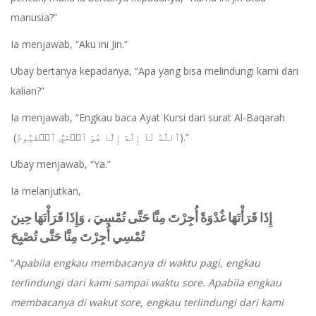
manusia?”
Ia menjawab, “Aku ini Jin.”
Ubay bertanya kepadanya, “Apa yang bisa melindungi kami dari
kalian?”
Ia menjawab, “Engkau baca Ayat Kursi dari surat Al-Baqarah
(ٱللَّهُ لَآ إِلَٰهَ إِلَّا هُوَ ٱلۡحَيُّ ٱلۡقَيُّومُ).”
Ubay menjawab, “Ya.”
Ia melanjutkan,
إِذَا قَرَأْتَهَا غُدْوَةً أُجِرْتَ مِنَّا حَتَّى تُمْسِيَ ، وَإِذَا قَرَأْتَهَا حِينَ
تُمْسِي أُجِرْتَ مِنَّا حَتَّى تُصْبِحَ
“
Apabila engkau membacanya di waktu pagi, engkau
terlindungi dari kami sampai waktu sore. Apabila engkau
membacanya di wakut sore, engkau terlindungi dari kami