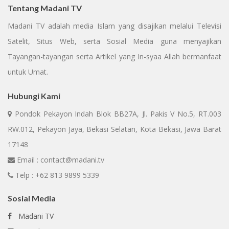
Tentang Madani TV
Madani TV adalah media Islam yang disajikan melalui Televisi
Satelit, Situs Web, serta Sosial Media guna menyajikan
Tayangan-tayangan serta Artikel yang In-syaa Allah bermanfaat
untuk Umat.
Hubungi Kami
Pondok Pekayon Indah Blok BB27A, Jl. Pakis V No.5, RT.003
RW.012, Pekayon Jaya, Bekasi Selatan, Kota Bekasi, Jawa Barat
17148
Email : contact@madani.tv
Telp : +62 813 9899 5339
Sosial Media
Madani TV