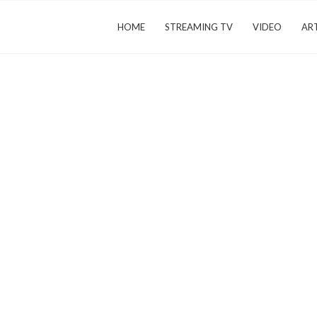
HOME
STREAMING TV
VIDEO
ART