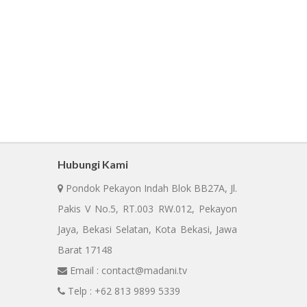
Hubungi Kami
Pondok Pekayon Indah Blok BB27A, Jl.
Pakis V No.5, RT.003 RW.012, Pekayon
Jaya, Bekasi Selatan, Kota Bekasi, Jawa
Barat 17148
Email : contact@madani.tv
Telp : +62 813 9899 5339