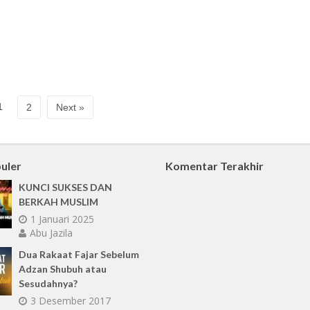
1
2
Next »
uler
Komentar Terakhir
KUNCI SUKSES DAN
BERKAH MUSLIM
1 Januari 2025
Abu Jazila
Dua Rakaat Fajar Sebelum
Adzan Shubuh atau
Sesudahnya?
3 Desember 2017