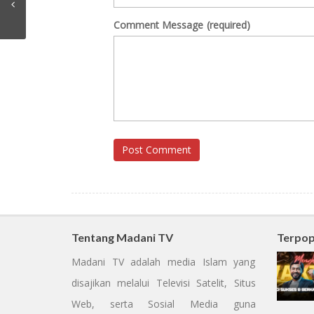
Comment Message
(required)
Post Comment
Tentang Madani TV
Terpop
Madani TV adalah media Islam yang
disajikan melalui Televisi Satelit, Situs
Web, serta Sosial Media guna