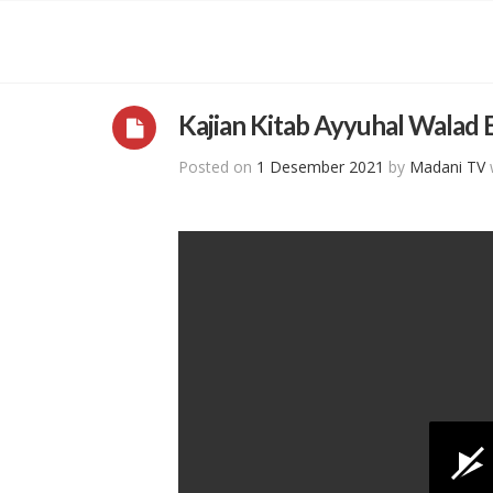
Kajian Kitab Ayyuhal Walad 
Posted on
1 Desember 2021
by
Madani TV