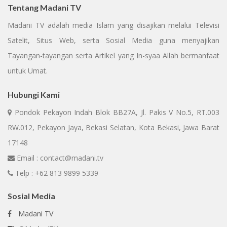
Tentang Madani TV
Madani TV adalah media Islam yang disajikan melalui Televisi
Satelit, Situs Web, serta Sosial Media guna menyajikan
Tayangan-tayangan serta Artikel yang In-syaa Allah bermanfaat
untuk Umat.
Hubungi Kami
Pondok Pekayon Indah Blok BB27A, Jl. Pakis V No.5, RT.003
RW.012, Pekayon Jaya, Bekasi Selatan, Kota Bekasi, Jawa Barat
17148
Email : contact@madani.tv
Telp : +62 813 9899 5339
Sosial Media
Madani TV