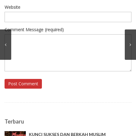
Website
Comment Message
(required)
Post Comment
Terbaru
KUNCI SUKSES DAN BERKAH MUSLIM