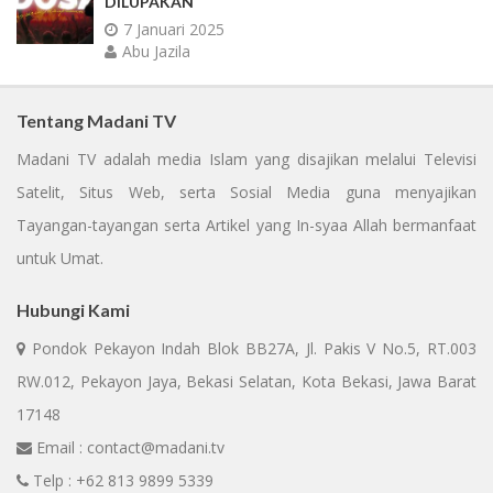
DILUPAKAN
7 Januari 2025
Abu Jazila
Tentang Madani TV
Madani TV adalah media Islam yang disajikan melalui Televisi
Satelit, Situs Web, serta Sosial Media guna menyajikan
Tayangan-tayangan serta Artikel yang In-syaa Allah bermanfaat
untuk Umat.
Hubungi Kami
Pondok Pekayon Indah Blok BB27A, Jl. Pakis V No.5, RT.003
RW.012, Pekayon Jaya, Bekasi Selatan, Kota Bekasi, Jawa Barat
17148
Email : contact@madani.tv
Telp : +62 813 9899 5339