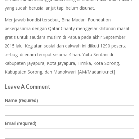
yang sudah berusia lanjut tapi belum disunat.
Menjawab kondisi tersebut, Bina Madani Foundation
bekerjasama dengan Qatar Charity menggelar khitanan masal
gratis untuk saudara muslim di Papua pada akhir September
2015 lalu. Kegiatan sosial dan dakwah ini diikuti 1290 peserta
terbagi di enam tempat selama 4 hari. Yaitu Sentani di
kabupaten Jayapura, Kota Jayapura, Timika, Kota Sorong,
Kabupaten Sorong, dan Manokwari. [AM/Madanitv.net]
Leave A Comment
Name
(required)
Email
(required)