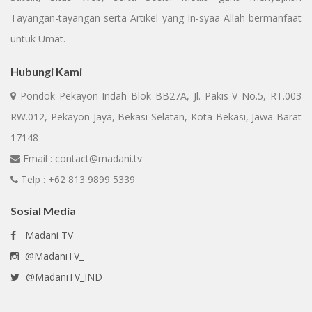
Tayangan-tayangan serta Artikel yang In-syaa Allah bermanfaat
untuk Umat.
Hubungi Kami
Pondok Pekayon Indah Blok BB27A, Jl. Pakis V No.5, RT.003
RW.012, Pekayon Jaya, Bekasi Selatan, Kota Bekasi, Jawa Barat
17148
Email : contact@madani.tv
Telp : +62 813 9899 5339
Sosial Media
Madani TV
@MadaniTV_
@MadaniTV_IND