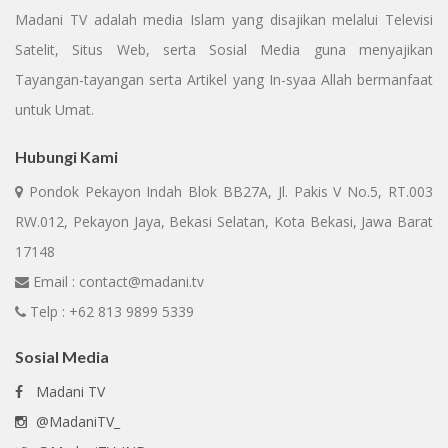
Madani TV adalah media Islam yang disajikan melalui Televisi
Satelit, Situs Web, serta Sosial Media guna menyajikan
Tayangan-tayangan serta Artikel yang In-syaa Allah bermanfaat
untuk Umat.
Hubungi Kami
Pondok Pekayon Indah Blok BB27A, Jl. Pakis V No.5, RT.003
RW.012, Pekayon Jaya, Bekasi Selatan, Kota Bekasi, Jawa Barat
17148
Email : contact@madani.tv
Telp : +62 813 9899 5339
Sosial Media
Madani TV
@MadaniTV_