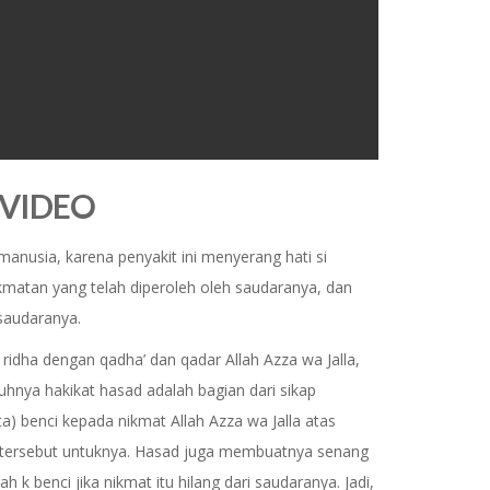
 VIDEO
anusia, karena penyakit ini menyerang hati si
kmatan yang telah diperoleh oleh saudaranya, dan
saudaranya.
 ridha dengan qadha’ dan qadar Allah Azza wa Jalla,
hnya hakikat hasad adalah bagian dari sikap
a) benci kepada nikmat Allah Azza wa Jalla atas
t tersebut untuknya. Hasad juga membuatnya senang
 k benci jika nikmat itu hilang dari saudaranya. Jadi,