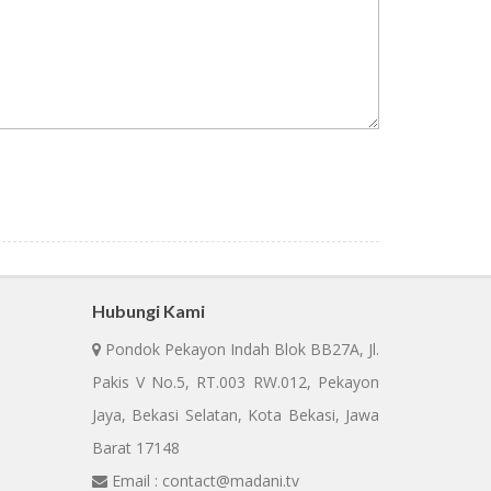
Hubungi Kami
Pondok Pekayon Indah Blok BB27A, Jl.
Pakis V No.5, RT.003 RW.012, Pekayon
Jaya, Bekasi Selatan, Kota Bekasi, Jawa
Barat 17148
Email : contact@madani.tv