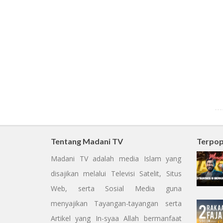
Tentang Madani TV
Terpop
Madani TV adalah media Islam yang
disajikan melalui Televisi Satelit, Situs
Web, serta Sosial Media guna
menyajikan Tayangan-tayangan serta
Artikel yang In-syaa Allah bermanfaat