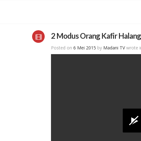
2 Modus Orang Kafir Halangi
Posted on
6 Mei 2015
by
Madani TV
wrote 