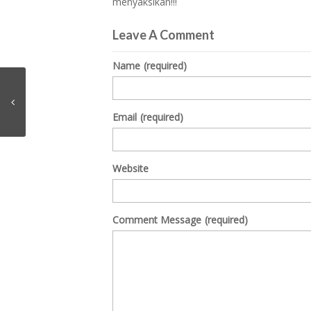
menyaksikan!!!
Leave A Comment
Name
(required)
Email
(required)
Website
Comment Message
(required)