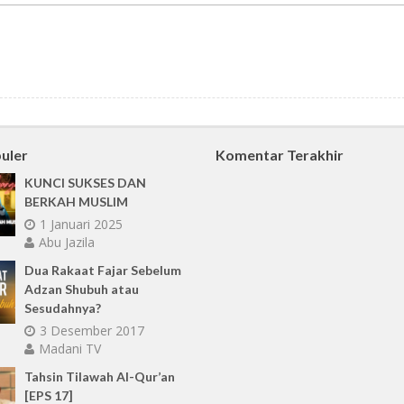
uler
Komentar Terakhir
KUNCI SUKSES DAN
BERKAH MUSLIM
1 Januari 2025
Abu Jazila
Dua Rakaat Fajar Sebelum
Adzan Shubuh atau
Sesudahnya?
3 Desember 2017
Madani TV
Tahsin Tilawah Al-Qur’an
[EPS 17]