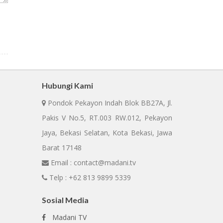
Hubungi Kami
Pondok Pekayon Indah Blok BB27A, Jl.
Pakis V No.5, RT.003 RW.012, Pekayon
Jaya, Bekasi Selatan, Kota Bekasi, Jawa
Barat 17148
Email : contact@madani.tv
Telp : +62 813 9899 5339
Sosial Media
Madani TV