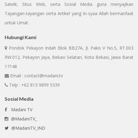
Satelit, Situs Web, serta Sosial Media guna menyajikan
Tayangan-tayangan serta Artikel yang In-syaa Allah bermanfaat
untuk Umat.
Hubungi Kami
Pondok Pekayon Indah Blok BB27A, Jl. Pakis V No.5, RT.003
RW.012, Pekayon Jaya, Bekasi Selatan, Kota Bekasi, Jawa Barat
17148
Email : contact@madani.tv
Telp : +62 813 9899 5339
Sosial Media
Madani TV
@MadaniTV_
@MadaniTV_IND