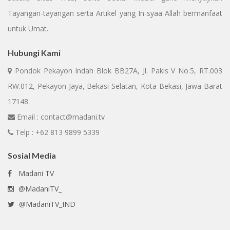
Tayangan-tayangan serta Artikel yang In-syaa Allah bermanfaat
untuk Umat.
Hubungi Kami
Pondok Pekayon Indah Blok BB27A, Jl. Pakis V No.5, RT.003
RW.012, Pekayon Jaya, Bekasi Selatan, Kota Bekasi, Jawa Barat
17148
Email : contact@madani.tv
Telp : +62 813 9899 5339
Sosial Media
Madani TV
@MadaniTV_
@MadaniTV_IND