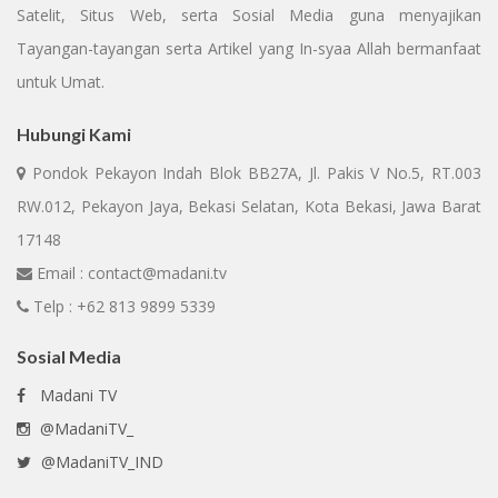
Satelit, Situs Web, serta Sosial Media guna menyajikan
Tayangan-tayangan serta Artikel yang In-syaa Allah bermanfaat
untuk Umat.
Hubungi Kami
Pondok Pekayon Indah Blok BB27A, Jl. Pakis V No.5, RT.003
RW.012, Pekayon Jaya, Bekasi Selatan, Kota Bekasi, Jawa Barat
17148
Email : contact@madani.tv
Telp : +62 813 9899 5339
Sosial Media
Madani TV
@MadaniTV_
@MadaniTV_IND