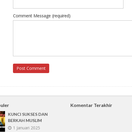
Comment Message
(required)
Post Comment
uler
Komentar Terakhir
KUNCI SUKSES DAN
BERKAH MUSLIM
1 Januari 2025