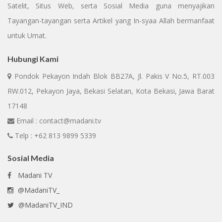
Satelit, Situs Web, serta Sosial Media guna menyajikan
Tayangan-tayangan serta Artikel yang In-syaa Allah bermanfaat
untuk Umat.
Hubungi Kami
Pondok Pekayon Indah Blok BB27A, Jl. Pakis V No.5, RT.003
RW.012, Pekayon Jaya, Bekasi Selatan, Kota Bekasi, Jawa Barat
17148
Email : contact@madani.tv
Telp : +62 813 9899 5339
Sosial Media
Madani TV
@MadaniTV_
@MadaniTV_IND