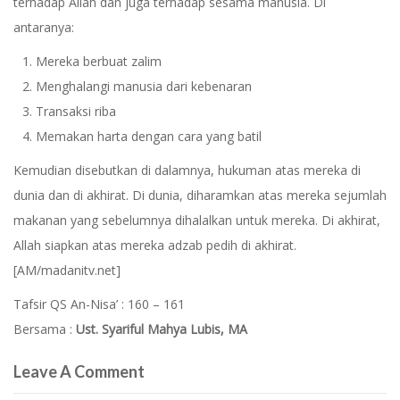
terhadap Allah dan juga terhadap sesama manusia. Di
antaranya:
Mereka berbuat zalim
Menghalangi manusia dari kebenaran
Transaksi riba
Memakan harta dengan cara yang batil
Kemudian disebutkan di dalamnya, hukuman atas mereka di
dunia dan di akhirat. Di dunia, diharamkan atas mereka sejumlah
makanan yang sebelumnya dihalalkan untuk mereka. Di akhirat,
Allah siapkan atas mereka adzab pedih di akhirat.
[AM/madanitv.net]
Tafsir QS An-Nisa’ : 160 – 161
Bersama :
Ust. Syariful Mahya Lubis, MA
Leave A Comment