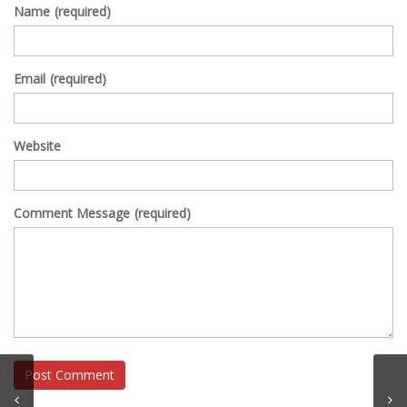
Name
(required)
Email
(required)
Website
Comment Message
(required)
Post Comment