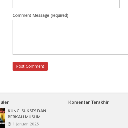
Comment Message
(required)
Post Comment
uler
Komentar Terakhir
KUNCI SUKSES DAN
BERKAH MUSLIM
1 Januari 2025