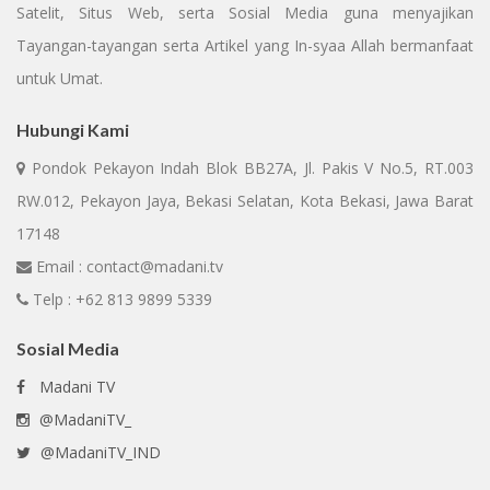
Satelit, Situs Web, serta Sosial Media guna menyajikan
Tayangan-tayangan serta Artikel yang In-syaa Allah bermanfaat
untuk Umat.
Hubungi Kami
Pondok Pekayon Indah Blok BB27A, Jl. Pakis V No.5, RT.003
RW.012, Pekayon Jaya, Bekasi Selatan, Kota Bekasi, Jawa Barat
17148
Email : contact@madani.tv
Telp : +62 813 9899 5339
Sosial Media
Madani TV
@MadaniTV_
@MadaniTV_IND