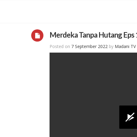
Merdeka Tanpa Hutang Eps 
Posted on
7 September 2022
by
Madani TV